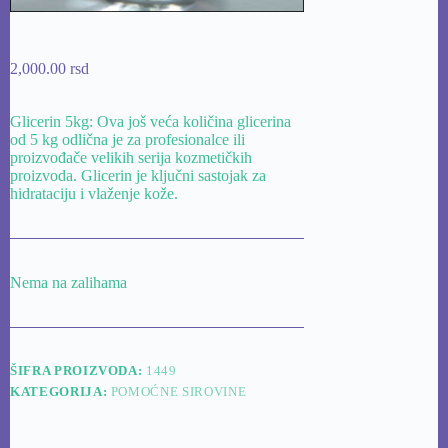
2,000.00
rsd
Glicerin 5kg: Ova još veća količina glicerina
od 5 kg odlična je za profesionalce ili
proizvođače velikih serija kozmetičkih
proizvoda. Glicerin je ključni sastojak za
hidrataciju i vlaženje kože.
Nema na zalihama
ŠIFRA PROIZVODA:
1449
KATEGORIJA:
POMOĆNE SIROVINE