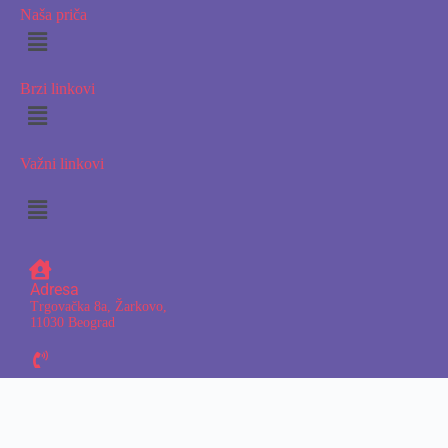
Naša priča
Brzi linkovi
Važni linkovi
Adresa
Trgovačka 8a, Žarkovo,
11030 Beograd
Telefon
065/6298-103