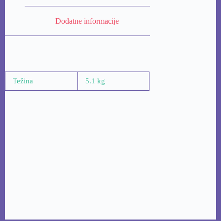
Dodatne informacije
Težina
5.1 kg