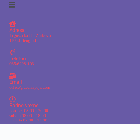
Adresa
Trgovačka 8a, Žarkovo,
11030 Beograd
Telefon
065/6298-103
Email
office@cecinspajz.com
Radno vreme
pon-pet 08:00 - 20:00
subota 08:00 - 18:00
nedelja 08:00 - 14:00